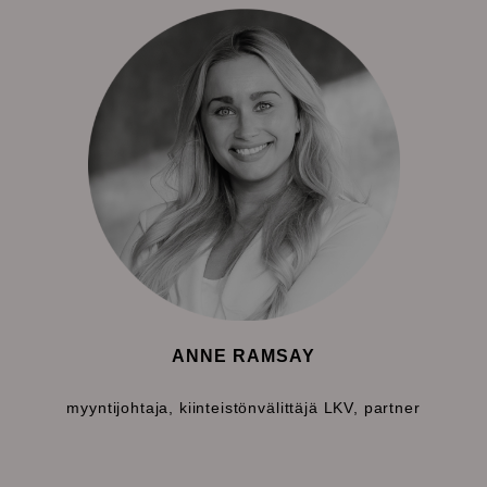
ANNE RAMSAY
myyntijohtaja, kiinteistönvälittäjä LKV, partner