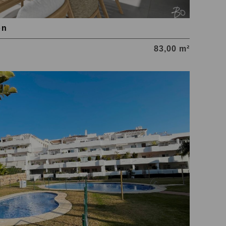
on
83,00 m²