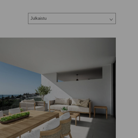
Julkaistu