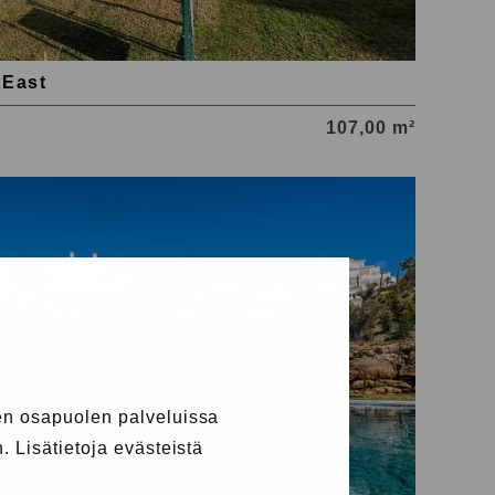
 East
107,00 m²
n osapuolen palveluissa
 Lisätietoja evästeistä