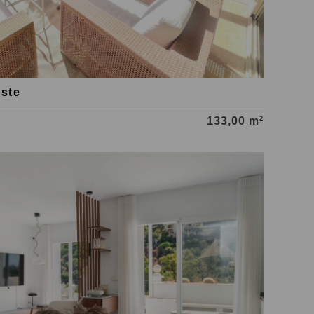
Este
133,00 m²