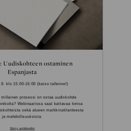
: Uudiskohteen ostaminen
Espanjasta
.9. klo 15:00-16:00 (katso tallenne!)
, millainen prosessi on ostaa uudiskohde
nikolta? Webinaarissa saat kattavaa tietoa
iskohteista sekä alueen markkinatilanteesta
ja mahdollisuuksista.
Siirry artikkeliin