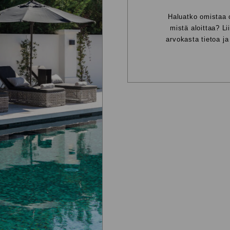
Haluatko omistaa 
mistä aloittaa? 
arvokasta tietoa j