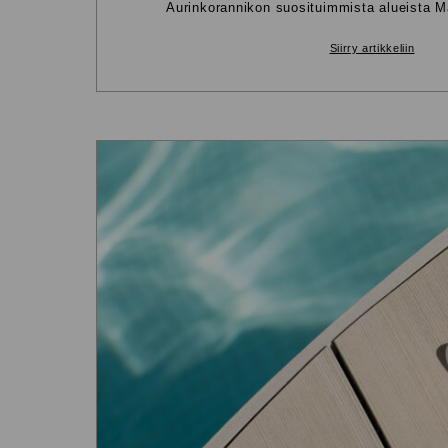
Aurinkorannikon suosituimmista alueista M
Siirry artikkeliin