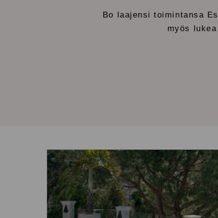
Bo laajensi toimintansa E
myös lukea 