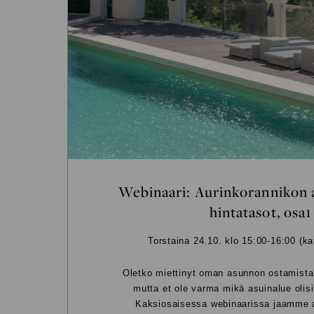
Webinaari: Aurinkorannikon 
hintatasot, osa1
Torstaina 24.10. klo 15:00-16:00 (ka
Oletko miettinyt oman asunnon ostamista 
mutta et ole varma mikä asuinalue olisi
Kaksiosaisessa webinaarissa jaamme a