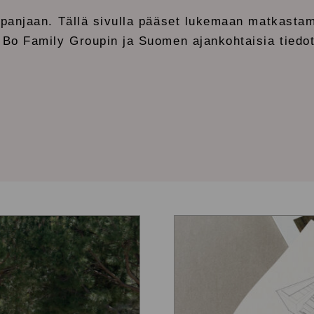
spanjaan. Tällä sivulla pääset lukemaan matkastam
Bo Family Groupin ja Suomen ajankohtaisia tiedo