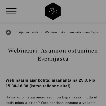
AVAA VALIKKO
Etusivu
/
Ajankohtaista
/
Webinaari: Asunnon ostaminen Espanjast
Webinaari: Asunnon ostaminen
Espanjasta
Webinaarin ajankohta: maanantaina
25.3. klo
15.30-16.30 (katso tallenne alta!)
Haluatko omistaa oman asunnon Espanjassa, mutta et
tiedä mistä aloittaa? Webinaarissa jaamme arvokasta