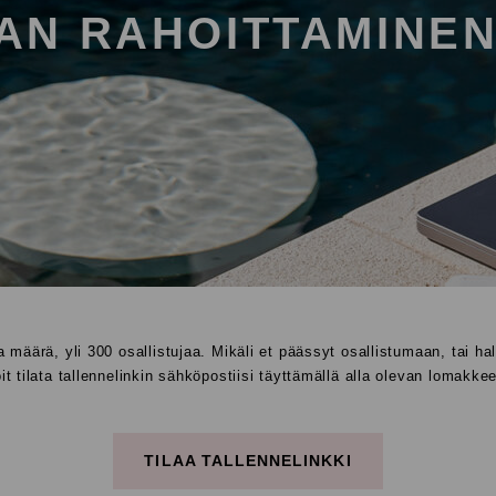
AN RAHOITTAMINEN
 määrä, yli 300 osallistujaa. Mikäli et päässyt osallistumaan, tai h
it tilata tallennelinkin sähköpostiisi täyttämällä alla olevan lomakke
TILAA TALLENNELINKKI