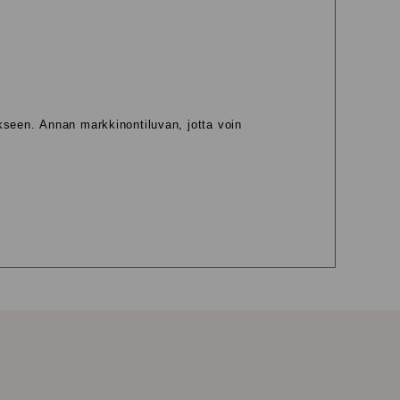
kseen. Annan markkinontiluvan, jotta voin