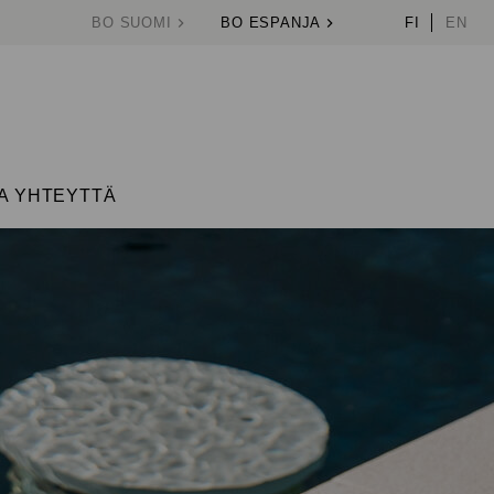
BO SUOMI
BO ESPANJA
FI
EN
A YHTEYTTÄ