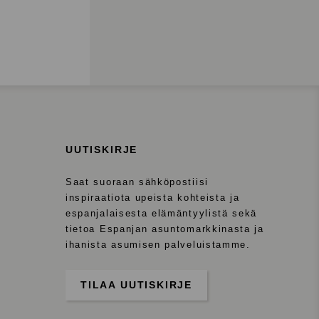
UUTISKIRJE
Saat suoraan sähköpostiisi
inspiraatiota upeista kohteista ja
espanjalaisesta elämäntyylistä sekä
tietoa Espanjan asuntomarkkinasta ja
ihanista asumisen palveluistamme.
TILAA UUTISKIRJE