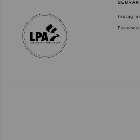
SEURAA
Instagr
Faceboo