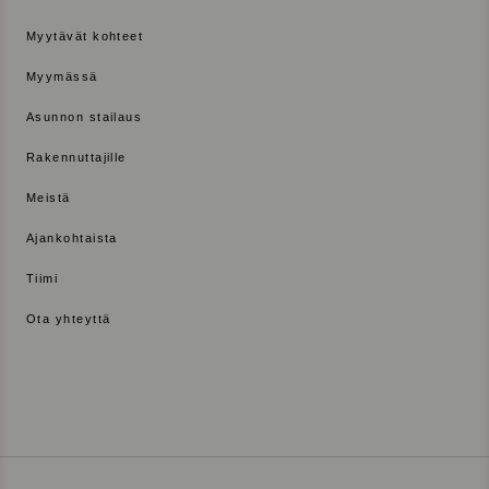
Myytävät kohteet
Myymässä
Asunnon stailaus
Rakennuttajille
Meistä
Ajankohtaista
Tiimi
Ota yhteyttä