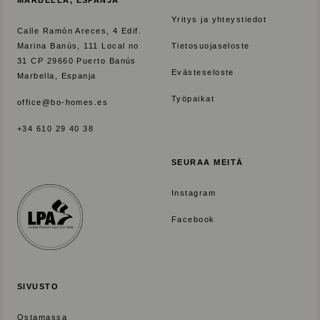
MARBELLA, ESPANJA
Yritys ja yhteystiedot
Calle Ramón Areces, 4 Edif.
Marina Banús, 111 Local no
Tietosuojaseloste
31 CP 29660 Puerto Banús
Evästeseloste
Marbella, Espanja
Työpaikat
office@bo-homes.es
+34 610 29 40 38
SEURAA MEITÄ
Instagram
Facebook
SIVUSTO
Ostamassa