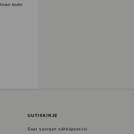
elmien kodin
UUTISKIRJE
Saat suoraan sähköpostiisi