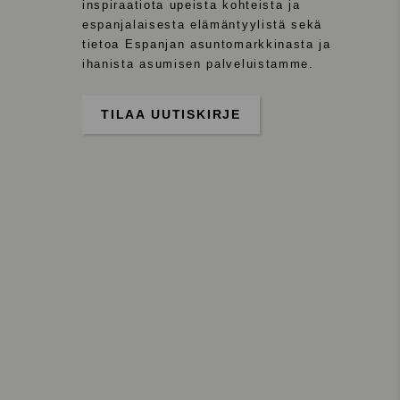
inspiraatiota upeista kohteista ja
espanjalaisesta elämäntyylistä sekä
tietoa Espanjan asuntomarkkinasta ja
ihanista asumisen palveluistamme.
TILAA UUTISKIRJE