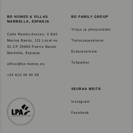
BO HOMES & VILLAS
BO FAMILY GROUP
MARBELLA, ESPANJA
Yritys ja yhteystiedot
Calle Ramón Areces, 4 Edif.
Marina Banús, 111 Local no
Tietosuojaseloste
31 CP 29660 Puerto Banús
Evästeseloste
Marbella, Espanja
Työpaikat
office@bo-homes.es
+34 610 29 40 38
SEURAA MEITÄ
Instagram
Facebook