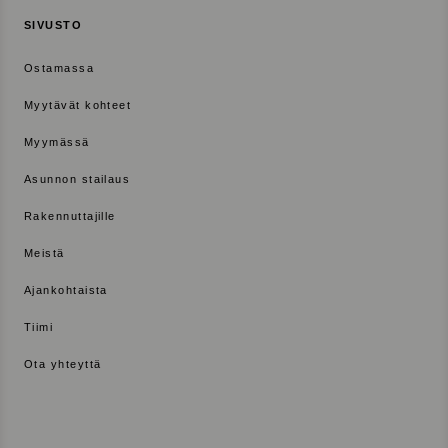
SIVUSTO
Ostamassa
Myytävät kohteet
Myymässä
Asunnon stailaus
Rakennuttajille
Meistä
Ajankohtaista
Tiimi
Ota yhteyttä