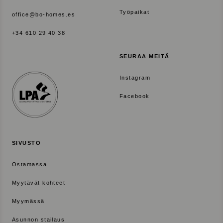
Työpaikat
office@bo-homes.es
+34 610 29 40 38
SEURAA MEITÄ
Instagram
Facebook
SIVUSTO
Ostamassa
Myytävät kohteet
Myymässä
Asunnon stailaus