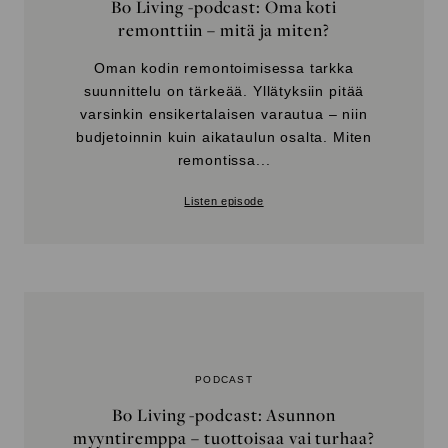
Bo Living -podcast: Oma koti
remonttiin – mitä ja miten?
Oman kodin remontoimisessa tarkka
suunnittelu on tärkeää. Yllätyksiin pitää
varsinkin ensikertalaisen varautua – niin
budjetoinnin kuin aikataulun osalta. Miten
remontissa...
Listen episode
PODCAST
Bo Living -podcast: Asunnon
myyntiremppa – tuottoisaa vai turhaa?