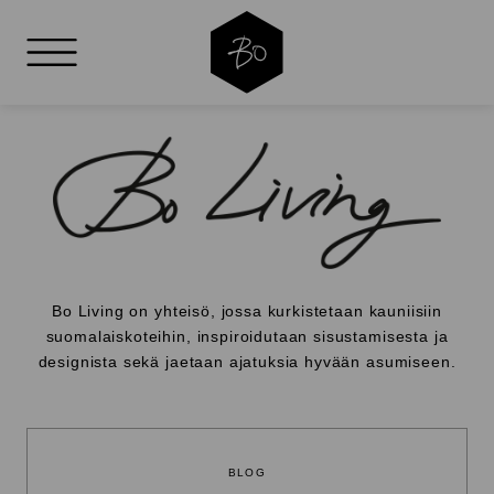
AVAA VALIKKO
BO
LIVING
Bo Living on yhteisö, jossa kurkistetaan kauniisiin
suomalaiskoteihin, inspiroidutaan sisustamisesta ja
designista sekä jaetaan ajatuksia hyvään asumiseen.
BLOG