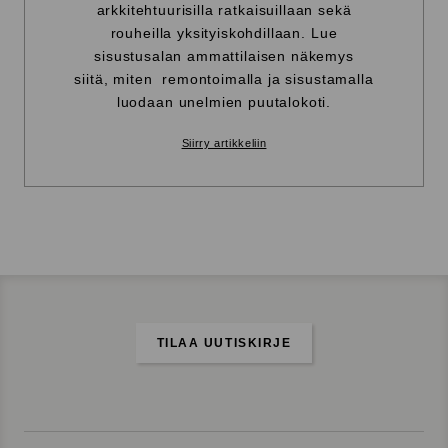
arkkitehtuurisilla ratkaisuillaan sekä
rouheilla yksityiskohdillaan. Lue
sisustusalan ammattilaisen näkemys
siitä, miten remontoimalla ja sisustamalla
luodaan unelmien puutalokoti.
Siirry artikkeliin
TILAA UUTISKIRJE