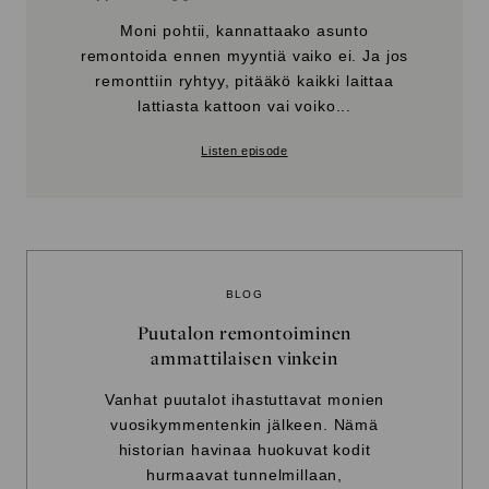
Moni pohtii, kannattaako asunto
remontoida ennen myyntiä vaiko ei. Ja jos
remonttiin ryhtyy, pitääkö kaikki laittaa
lattiasta kattoon vai voiko...
Listen episode
BLOG
Puutalon remontoiminen
ammattilaisen vinkein
Vanhat puutalot ihastuttavat monien
vuosikymmentenkin jälkeen. Nämä
historian havinaa huokuvat kodit
hurmaavat tunnelmillaan,