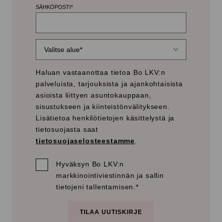
SÄHKÖPOSTI
*
Haluan vastaanottaa tietoa Bo LKV:n
palveluista, tarjouksista ja ajankohtaisista
asioista liittyen asuntokauppaan,
sisustukseen ja kiinteistönvälitykseen.
Lisätietoa henkilötietojen käsittelystä ja
tietosuojasta saat
tietosuojaselosteestamme
.
Hyväksyn Bo LKV:n
markkinointiviestinnän ja sallin
tietojeni tallentamisen.
*