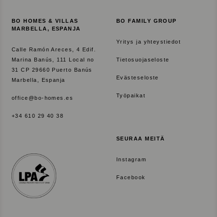
BO HOMES & VILLAS
BO FAMILY GROUP
MARBELLA, ESPANJA
Yritys ja yhteystiedot
Calle Ramón Areces, 4 Edif.
Marina Banús, 111 Local no
Tietosuojaseloste
31 CP 29660 Puerto Banús
Evästeseloste
Marbella, Espanja
Työpaikat
office@bo-homes.es
+34 610 29 40 38
SEURAA MEITÄ
Instagram
Facebook