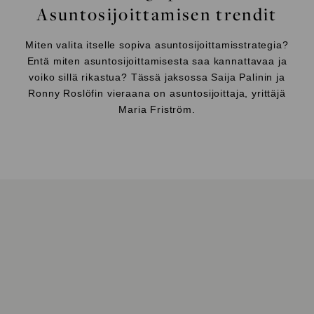
Asuntosijoittamisen trendit
Miten valita itselle sopiva asuntosijoittamisstrategia?
Entä miten asuntosijoittamisesta saa kannattavaa ja
voiko sillä rikastua? Tässä jaksossa Saija Palinin ja
Ronny Roslöfin vieraana on asuntosijoittaja, yrittäjä
Maria Friström.