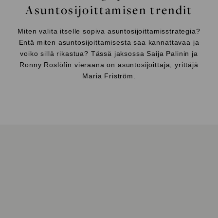
Asuntosijoittamisen trendit
Miten valita itselle sopiva asuntosijoittamisstrategia?
Entä miten asuntosijoittamisesta saa kannattavaa ja
voiko sillä rikastua? Tässä jaksossa Saija Palinin ja
Ronny Roslöfin vieraana on asuntosijoittaja, yrittäjä
Maria Friström.